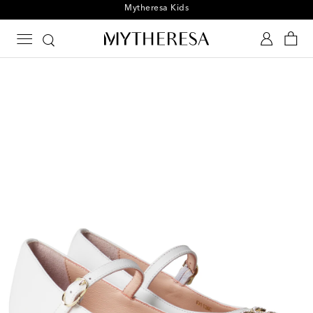
S'inscrire à l'actualité Mytheresa Kids