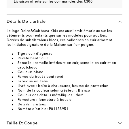
Livraison offerte sur les commandes dès €300
Détails De L'article
Le logo Dolce&Gabbana Kids est aussi emblématique sur les
vêtements pour enfants que sur les modèles pour adultes.
Dotées de subtils talons blocs, ces ballerines en cuir arborent
les initiales signature de la Maison sur l'empeigne.
Tige : cuir d'agneau
Revêtement : cuir
Semelle : semelle intérieure en cuir, semelle en cuir et en
caoutchouc
Couleur: blanc
Forme du bout : bout rond
Fabriqué en Italie
Livré avec : boîte à chaussures, housse de protection
Nom de la couleur selon créateur : Bianco
Couleur des détails métalliques : doré
Fermeture : fermeture à boucle
Détails : cristaux
Numéro d'article: P01138951
Taille Et Coupe