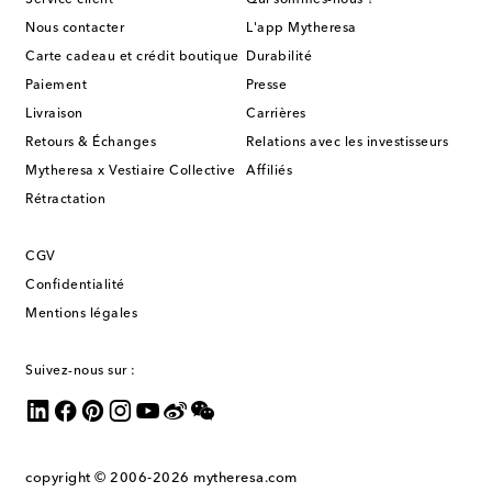
Service client
Qui sommes-nous ?
Nous contacter
L'app Mytheresa
Carte cadeau et crédit boutique
Durabilité
Paiement
Presse
Livraison
Carrières
Retours & Échanges
Relations avec les investisseurs
Mytheresa x Vestiaire Collective
Affiliés
Rétractation
CGV
Confidentialité
Mentions légales
Suivez-nous sur :
copyright © 2006-2026
mytheresa.com