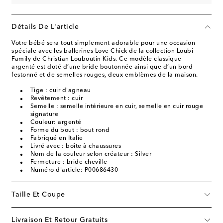
Détails De L'article
Votre bébé sera tout simplement adorable pour une occasion
spéciale avec les ballerines Love Chick de la collection Loubi
Family de Christian Louboutin Kids. Ce modèle classique
argenté est doté d’une bride boutonnée ainsi que d’un bord
festonné et de semelles rouges, deux emblèmes de la maison.
Tige : cuir d'agneau
Revêtement : cuir
Semelle : semelle intérieure en cuir, semelle en cuir rouge
signature
Couleur: argenté
Forme du bout : bout rond
Fabriqué en Italie
Livré avec : boîte à chaussures
Nom de la couleur selon créateur : Silver
Fermeture : bride cheville
Numéro d'article: P00686430
Taille Et Coupe
Livraison Et Retour Gratuits