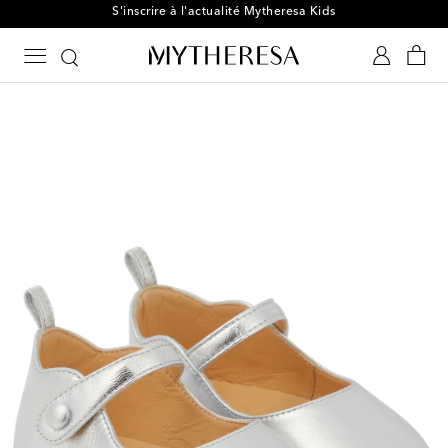
S'inscrire à l'actualité Mytheresa Kids