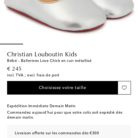
Christian Louboutin Kids
Bébé – Ballerines Love Chick en cuir métallisé
original price
€ 245
incl. TVA ; excl. frais de port
Choisissez votre taille
Expédition Immédiate Demain Matin
Commandez aujourd’hui pour que votre colis soit expédié dès
demain matin.
Livraison offerte sur les commandes dès €300