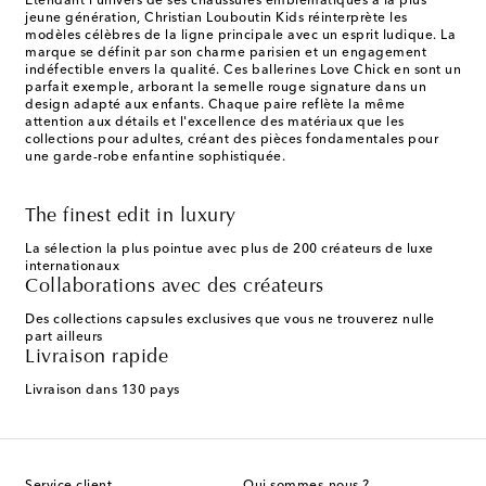
Étendant l'univers de ses chaussures emblématiques à la plus
jeune génération, Christian Louboutin Kids réinterprète les
modèles célèbres de la ligne principale avec un esprit ludique. La
marque se définit par son charme parisien et un engagement
indéfectible envers la qualité. Ces ballerines Love Chick en sont un
parfait exemple, arborant la semelle rouge signature dans un
design adapté aux enfants. Chaque paire reflète la même
attention aux détails et l'excellence des matériaux que les
collections pour adultes, créant des pièces fondamentales pour
une garde-robe enfantine sophistiquée.
The finest edit in luxury
La sélection la plus pointue avec plus de 200 créateurs de luxe
internationaux
Collaborations avec des créateurs
Des collections capsules exclusives que vous ne trouverez nulle
part ailleurs
Livraison rapide
Livraison dans 130 pays