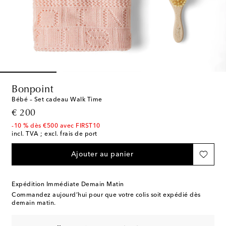
Bonpoint
Bébé – Set cadeau Walk Time
original price
€ 200
-10 % dès €500 avec FIRST10
incl. TVA ; excl. frais de port
Ajouter au panier
Expédition Immédiate Demain Matin
Commandez aujourd’hui pour que votre colis soit expédié dès
demain matin.