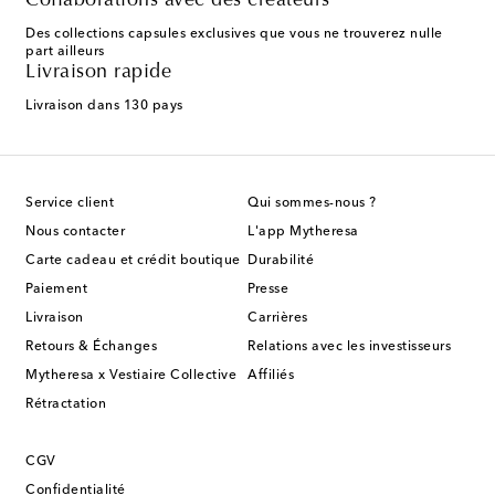
Collaborations avec des créateurs
Des collections capsules exclusives que vous ne trouverez nulle
part ailleurs
Livraison rapide
Livraison dans 130 pays
Service client
Qui sommes-nous ?
Nous contacter
L'app Mytheresa
Carte cadeau et crédit boutique
Durabilité
Paiement
Presse
Livraison
Carrières
Retours & Échanges
Relations avec les investisseurs
Mytheresa x Vestiaire Collective
Affiliés
Rétractation
CGV
Confidentialité