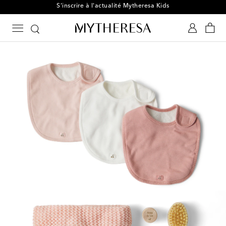
S'inscrire à l'actualité Mytheresa Kids