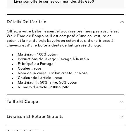
Livraison offerte sur les commandes dès €300
Détails De L'article
Offrez à votre bébé l'essentiel pour ses premiers pas avec le set
Walk Time de Bonpoint. Il est composé d'une couverture en
coton et laine, de trois bavoirs en coton doux, d'une brosse à
cheveux et d'une boîte à dents de lait gravée du logo.
Matériau : 100% coton
Instructions de lavage : lavage à la main
Fabriqué au Portugal
Couleur: rose
Nom de la couleur selon créateur : Rose
Couleur de l'article : rose
Matériau II : 50% laine, 50% coton
Numéro d'article: P00860506
Taille Et Coupe
Livraison Et Retour Gratuits