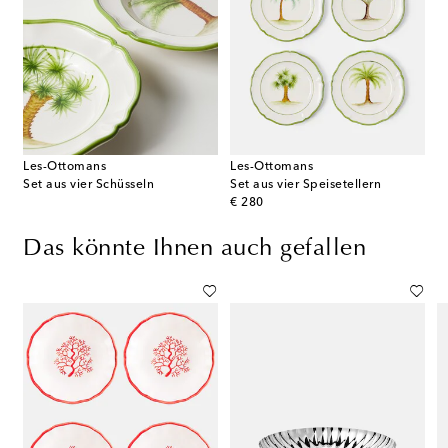
Les-Ottomans
Les-Ottomans
Set aus vier Schüsseln
Set aus vier Speisetellern
original price
€ 280
Das könnte Ihnen auch gefallen