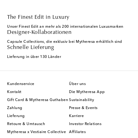
The Finest Edit in Luxury
Unser Finest Edit an mehr als 200 internationalen Luxusmarken
Designer-Kollaborationen
Capsule Collections, die exklusiv bei Mytheresa erhältlich sind
Schnelle Lieferung
Lieferung in über 130 Länder
Kundenservice
Über uns
Kontakt
Die Mytheresa App
Gift Card & Mytheresa Guthaben
Sustainability
Zahlung
Presse & Events
Lieferung
Karriere
Retoure & Umtausch
Investor Relations
Mytheresa x Vestiaire Collective
Affiliates