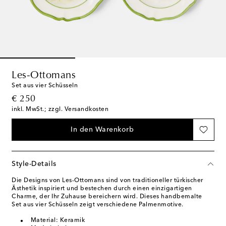
Les-Ottomans
Set aus vier Schüsseln
original price
€ 250
inkl. MwSt.; zzgl. Versandkosten
In den Warenkorb
Style-Details
Die Designs von Les-Ottomans sind von traditioneller türkischer
Ästhetik inspiriert und bestechen durch einen einzigartigen
Charme, der Ihr Zuhause bereichern wird. Dieses handbemalte
Set aus vier Schüsseln zeigt verschiedene Palmenmotive.
Material: Keramik