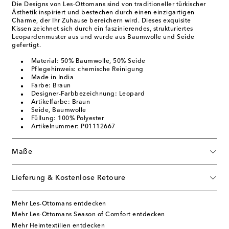
Die Designs von Les-Ottomans sind von traditioneller türkischer
Ästhetik inspiriert und bestechen durch einen einzigartigen
Charme, der Ihr Zuhause bereichern wird. Dieses exquisite
Kissen zeichnet sich durch ein faszinierendes, strukturiertes
Leopardenmuster aus und wurde aus Baumwolle und Seide
gefertigt.
Material: 50% Baumwolle, 50% Seide
Pflegehinweis: chemische Reinigung
Made in India
Farbe: Braun
Designer-Farbbezeichnung: Leopard
Artikelfarbe: Braun
Seide, Baumwolle
Füllung: 100% Polyester
Artikelnummer: P01112667
Maße
Lieferung & Kostenlose Retoure
Mehr Les-Ottomans entdecken
Mehr Les-Ottomans Season of Comfort entdecken
Mehr Heimtextilien entdecken