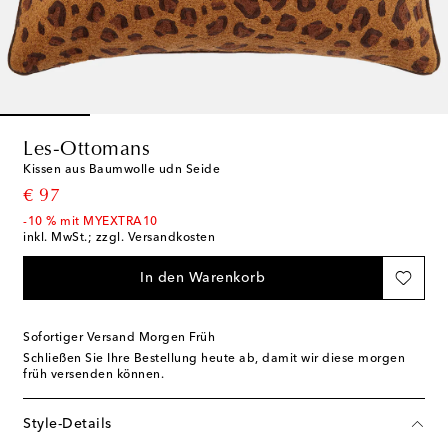
Les-Ottomans
Kissen aus Baumwolle udn Seide
original price
€ 97
-10 % mit MYEXTRA10
inkl. MwSt.; zzgl. Versandkosten
In den Warenkorb
Sofortiger Versand Morgen Früh
Schließen Sie Ihre Bestellung heute ab, damit wir diese morgen
früh versenden können.
Style-Details