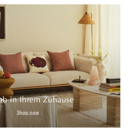
ub in Ihrem Zuhause
Shop now