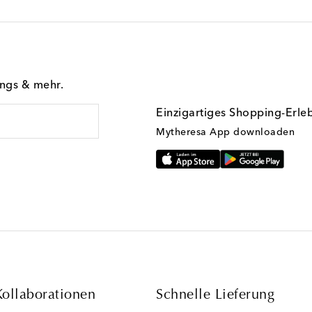
ings & mehr.
Einzigartiges Shopping-Erle
Mytheresa App downloaden
Kollaborationen
Schnelle Lieferung