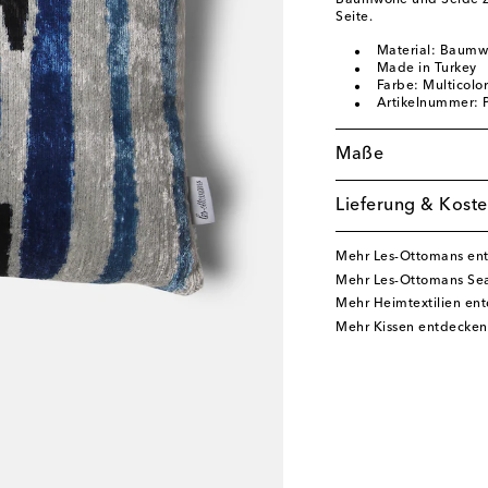
Baumwolle und Seide ze
Seite.
Material: Baumwo
Made in Turkey
Farbe: Multicolor
Artikelnummer:
Maße
Lieferung & Koste
Mehr Les-Ottomans en
Mehr Les-Ottomans Sea
Mehr Heimtextilien en
Mehr Kissen entdecken