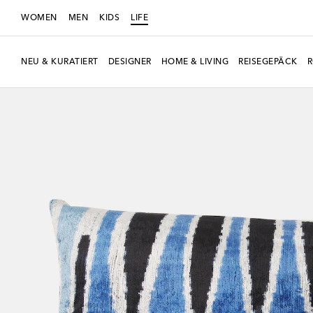
WOMEN
MEN
KIDS
LIFE
NEU & KURATIERT
DESIGNER
HOME & LIVING
REISEGEPÄCK
Neue Saison