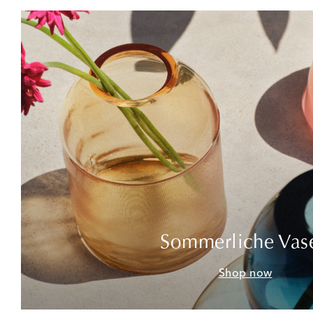
Sommerliche Vas
Shop now