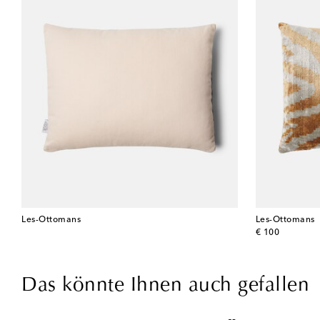
Les-Ottomans
Les-Ottomans
original price
€ 100
Das könnte Ihnen auch gefallen