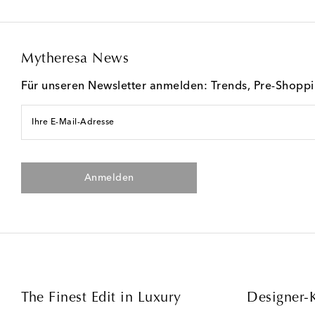
Mytheresa News
Für unseren Newsletter anmelden: Trends, Pre-Shopp
Ihre E-Mail-Adresse
Anmelden
The Finest Edit in Luxury
Designer-