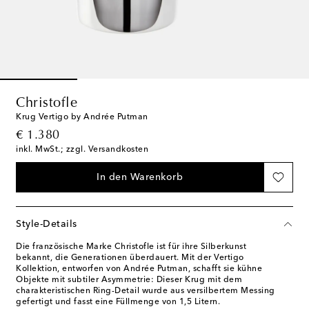
Christofle
Krug Vertigo by Andrée Putman
original price
€ 1.380
inkl. MwSt.; zzgl. Versandkosten
In den Warenkorb
Style-Details
Die französische Marke Christofle ist für ihre Silberkunst
bekannt, die Generationen überdauert. Mit der Vertigo
Kollektion, entworfen von Andrée Putman, schafft sie kühne
Objekte mit subtiler Asymmetrie: Dieser Krug mit dem
charakteristischen Ring-Detail wurde aus versilbertem Messing
gefertigt und fasst eine Füllmenge von 1,5 Litern.