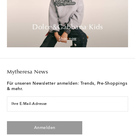
Dolce&Gabbana Kids
Shop now
Mytheresa News
Für unseren Newsletter anmelden: Trends, Pre-Shoppings
& mehr.
Ihre E-Mail-Adresse
Anmelden