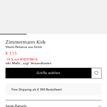
Zimmermann Kids
Shorts Patience aus Strick
original price
€ 115
-10 % mit MYEXTRA10
inkl. MwSt.; zzgl. Versandkosten
Größe wählen
Free Shipping ab € 300 Bestellwert
Style-Details