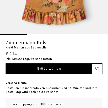
Zimmermann Kids
Kleid Mahon aus Baumwolle
original price
€ 214
inkl. MwSt.; zzgl. Versandkosten
Größe wählen
Versand Heute
Bestellen Sie innerhalb von
8 Stunden und 15 Minuten
und Ihre
Bestellung wird noch heute versandt.
Free Shipping ab € 300 Bestellwert