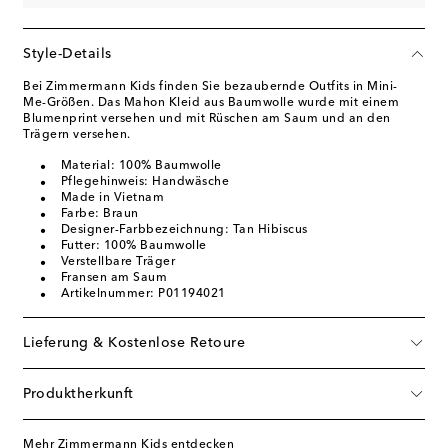
Style-Details
Bei Zimmermann Kids finden Sie bezaubernde Outfits in Mini-
Me-Größen. Das Mahon Kleid aus Baumwolle wurde mit einem
Blumenprint versehen und mit Rüschen am Saum und an den
Trägern versehen.
Material: 100% Baumwolle
Pflegehinweis: Handwäsche
Made in Vietnam
Farbe: Braun
Designer-Farbbezeichnung: Tan Hibiscus
Futter: 100% Baumwolle
Verstellbare Träger
Fransen am Saum
Artikelnummer: P01194021
Lieferung & Kostenlose Retoure
Produktherkunft
Mehr Zimmermann Kids entdecken