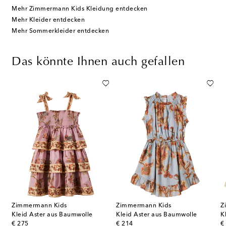
Mehr Zimmermann Kids Kleidung entdecken
Mehr Kleider entdecken
Mehr Sommerkleider entdecken
Das könnte Ihnen auch gefallen
Zimmermann Kids
Zimmermann Kids
Z
Kleid Aster aus Baumwolle
Kleid Aster aus Baumwolle
K
original price
original price
or
€ 275
€ 214
€