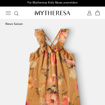
Für Mytheresa Kids News anmelden
Neue Saison