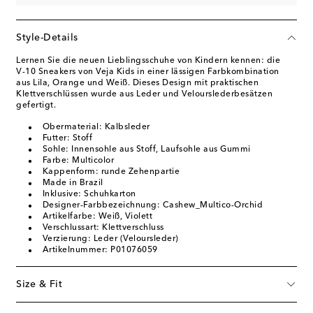
Style-Details
Lernen Sie die neuen Lieblingsschuhe von Kindern kennen: die
V-10 Sneakers von Veja Kids in einer lässigen Farbkombination
aus Lila, Orange und Weiß. Dieses Design mit praktischen
Klettverschlüssen wurde aus Leder und Velourslederbesätzen
gefertigt.
Obermaterial: Kalbsleder
Futter: Stoff
Sohle: Innensohle aus Stoff, Laufsohle aus Gummi
Farbe: Multicolor
Kappenform: runde Zehenpartie
Made in Brazil
Inklusive: Schuhkarton
Designer-Farbbezeichnung: Cashew_Multico-Orchid
Artikelfarbe: Weiß, Violett
Verschlussart: Klettverschluss
Verzierung: Leder (Veloursleder)
Artikelnummer: P01076059
Size & Fit