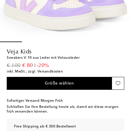
Veja Kids
Sneakers V-10 aus Leder mit Veloursleder
original price
discount price
€ 100
€ 80
-20%
inkl. MwSt.; zzgl. Versandkosten
Größe wählen
Sofortiger Versand Morgen Früh
Schließen Sie Ihre Bestellung heute ab, damit wir diese morgen
früh versenden können.
Free Shipping ab € 300 Bestellwert