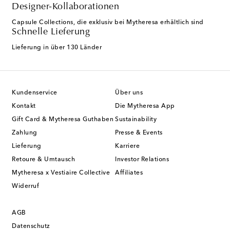
Designer-Kollaborationen
Capsule Collections, die exklusiv bei Mytheresa erhältlich sind
Schnelle Lieferung
Lieferung in über 130 Länder
Kundenservice
Über uns
Kontakt
Die Mytheresa App
Gift Card & Mytheresa Guthaben
Sustainability
Zahlung
Presse & Events
Lieferung
Karriere
Retoure & Umtausch
Investor Relations
Mytheresa x Vestiaire Collective
Affiliates
Widerruf
AGB
Datenschutz