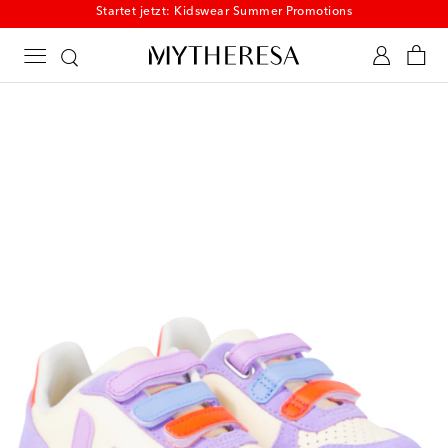
Startet jetzt: Kidswear Summer Promotions