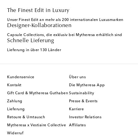
The Finest Edit in Luxury
Unser Finest Edit an mehr als 200 internationalen Luxusmarken
Designer-Kollaborationen
Capsule Collections, die exklusiv bei Mytheresa erhältlich sind
Schnelle Lieferung
Lieferung in über 130 Länder
Kundenservice
Über uns
Kontakt
Die Mytheresa App
Gift Card & Mytheresa Guthaben
Sustainability
Zahlung
Presse & Events
Lieferung
Karriere
Retoure & Umtausch
Investor Relations
Mytheresa x Vestiaire Collective
Affiliates
Widerruf