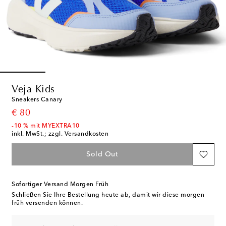
Veja Kids
Sneakers Canary
original price
€ 80
-10 % mit MYEXTRA10
inkl. MwSt.; zzgl. Versandkosten
Sold Out
Sofortiger Versand Morgen Früh
Schließen Sie Ihre Bestellung heute ab, damit wir diese morgen
früh versenden können.