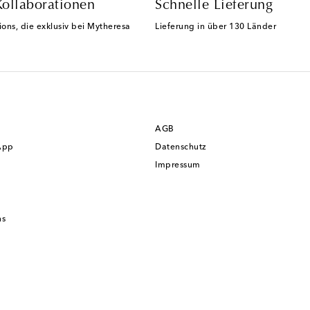
Kollaborationen
Schnelle Lieferung
ions, die exklusiv bei Mytheresa
Lieferung in über 130 Länder
AGB
App
Datenschutz
Impressum
ns