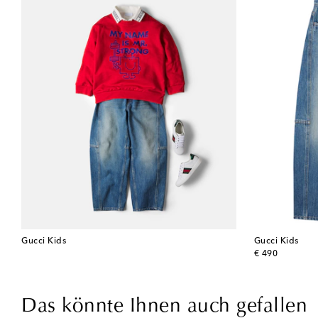
Gucci Kids
Gucci Kids
original price
€ 490
Das könnte Ihnen auch gefallen