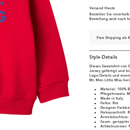
Versand Heute
Bestellen Sie innerhal
Bestellung wird noch h
Free Shipping ab €
Style-Details
Dieses Sweatshirt von
Jersey gefertigt und b
Logo-Details und einem
Mr. Men Little Miss-Ser
Material: 100% 
Pflegehinweis: 
Made in Italy
Farbe: Rot
Designer-Farbbe
Halsausschnitt: 
Ärmelabschluss:
Saum: gerippte
Artikelnummer: