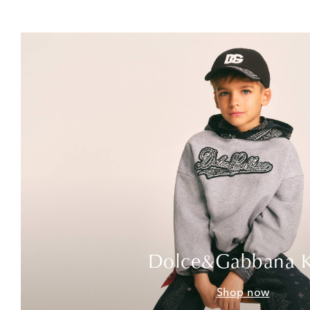
Dolce&Gabbana K
Shop now