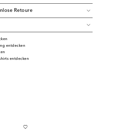
nlose Retoure
cken
ung entdecken
ken
hirts entdecken