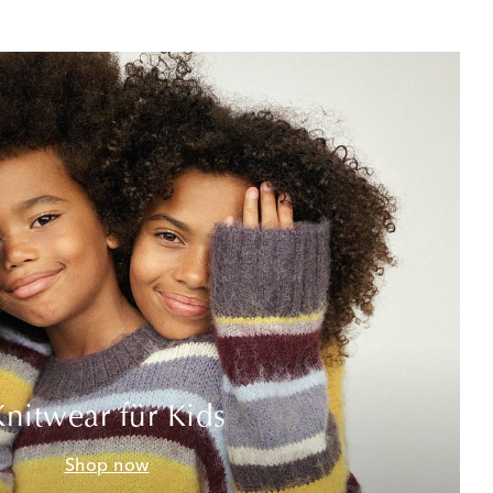
Knitwear für Kids
Shop now