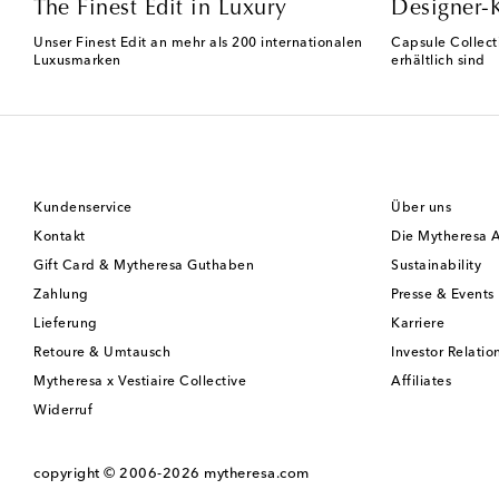
The Finest Edit in Luxury
Designer-
Unser Finest Edit an mehr als 200 internationalen
Capsule Collect
Luxusmarken
erhältlich sind
Kundenservice
Über uns
Kontakt
Die Mytheresa 
Gift Card & Mytheresa Guthaben
Sustainability
Zahlung
Presse & Events
Lieferung
Karriere
Retoure & Umtausch
Investor Relatio
Mytheresa x Vestiaire Collective
Affiliates
Widerruf
copyright © 2006-2026
mytheresa.com