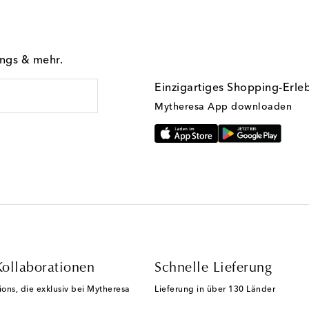
ings & mehr.
Einzigartiges Shopping-Erle
Mytheresa App downloaden
Kollaborationen
Schnelle Lieferung
ions, die exklusiv bei Mytheresa
Lieferung in über 130 Länder