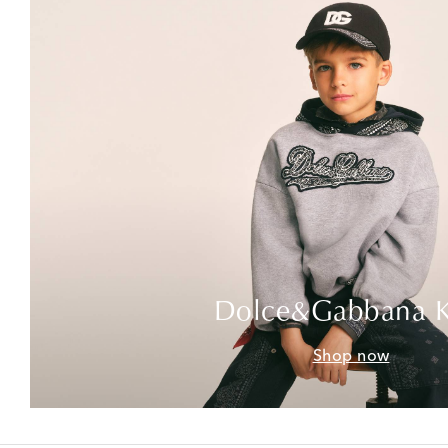
Dolce&Gabbana K
Shop now