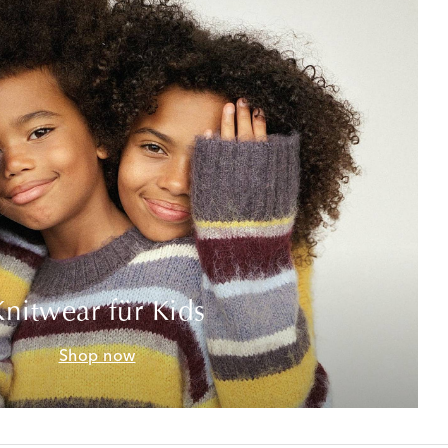
Knitwear für Kids
Shop now