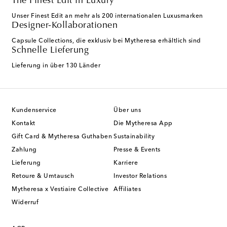
The Finest Edit in Luxury
Unser Finest Edit an mehr als 200 internationalen Luxusmarken
Designer-Kollaborationen
Capsule Collections, die exklusiv bei Mytheresa erhältlich sind
Schnelle Lieferung
Lieferung in über 130 Länder
Kundenservice
Über uns
Kontakt
Die Mytheresa App
Gift Card & Mytheresa Guthaben
Sustainability
Zahlung
Presse & Events
Lieferung
Karriere
Retoure & Umtausch
Investor Relations
Mytheresa x Vestiaire Collective
Affiliates
Widerruf