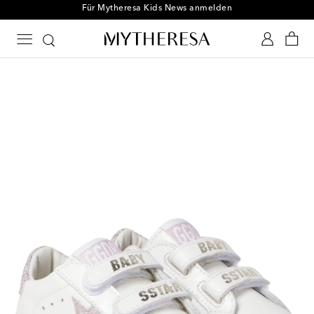
Für Mytheresa Kids News anmelden