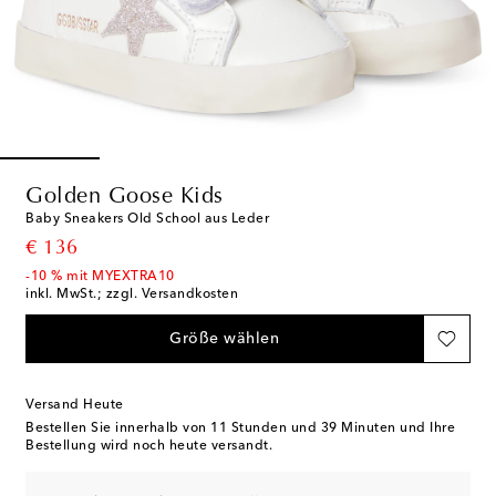
Golden Goose Kids
Baby Sneakers Old School aus Leder
original price
€ 136
-10 % mit MYEXTRA10
inkl. MwSt.; zzgl. Versandkosten
Größe wählen
Versand Heute
Bestellen Sie innerhalb von
11 Stunden und 39 Minuten
und Ihre
Bestellung wird noch heute versandt.