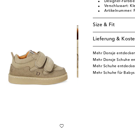
Designer-Farbbe
Verschlussart: Kl
Artikelnummer:
Size & Fit
Lieferung & Koste
Mehr Donsje entdecke
Mehr Donsje Schuhe e
Mehr Schuhe entdecke
Mehr Schuhe für Babys