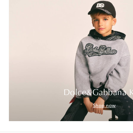
Dolce&Gabbana K
Shop now