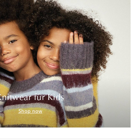
Knitwear für Kids
Shop now