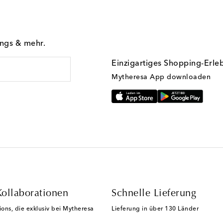
ings & mehr.
Einzigartiges Shopping-Erle
Mytheresa App downloaden
Kollaborationen
Schnelle Lieferung
ions, die exklusiv bei Mytheresa
Lieferung in über 130 Länder