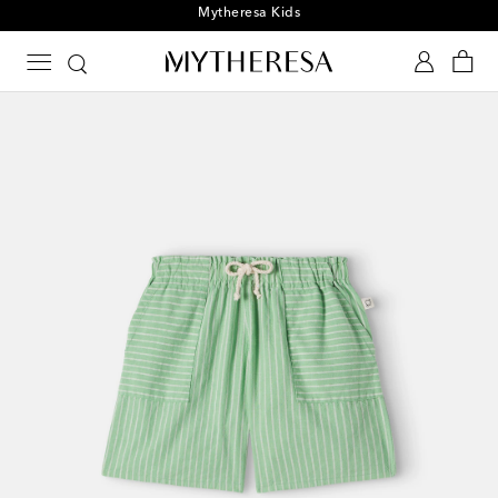
Mytheresa Kids