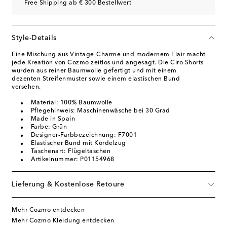
Free Shipping ab € 300 Bestellwert
Style-Details
Eine Mischung aus Vintage-Charme und modernem Flair macht
jede Kreation von Cozmo zeitlos und angesagt. Die Ciro Shorts
wurden aus reiner Baumwolle gefertigt und mit einem
dezenten Streifenmuster sowie einem elastischen Bund
versehen.
Material: 100% Baumwolle
Pflegehinweis: Maschinenwäsche bei 30 Grad
Made in Spain
Farbe: Grün
Designer-Farbbezeichnung: F7001
Elastischer Bund mit Kordelzug
Taschenart: Flügeltaschen
Artikelnummer: P01154968
Lieferung & Kostenlose Retoure
Mehr Cozmo entdecken
Mehr Cozmo Kleidung entdecken