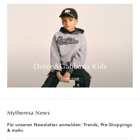
Dolce&Gabbana Kids
Shop now
Mytheresa News
Für unseren Newsletter anmelden: Trends, Pre-Shoppings
& mehr.