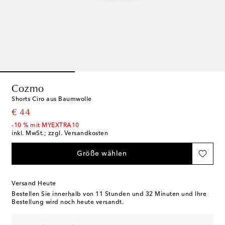
Cozmo
Shorts Ciro aus Baumwolle
original price
€ 44
-10 % mit MYEXTRA10
inkl. MwSt.; zzgl. Versandkosten
Größe wählen
Versand Heute
Bestellen Sie innerhalb von
11 Stunden und 32 Minuten
und Ihre
Bestellung wird noch heute versandt.