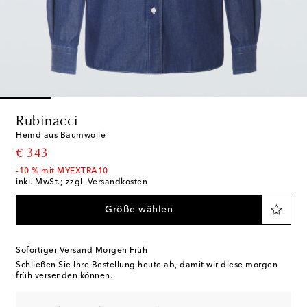
Rubinacci
Hemd aus Baumwolle
original price
€ 343
-10 % mit MYEXTRA10
inkl. MwSt.; zzgl. Versandkosten
Größe wählen
Sofortiger Versand Morgen Früh
Schließen Sie Ihre Bestellung heute ab, damit wir diese morgen
früh versenden können.