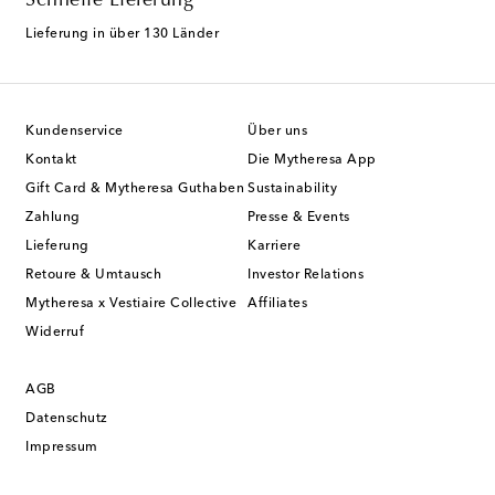
Schnelle Lieferung
Lieferung in über 130 Länder
Kundenservice
Über uns
Kontakt
Die Mytheresa App
Gift Card & Mytheresa Guthaben
Sustainability
Zahlung
Presse & Events
Lieferung
Karriere
Retoure & Umtausch
Investor Relations
Mytheresa x Vestiaire Collective
Affiliates
Widerruf
AGB
Datenschutz
Impressum