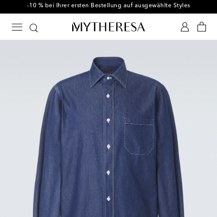
-10 % bei Ihrer ersten Bestellung auf ausgewählte Styles