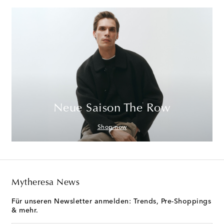
Neue Saison The Row
Shop now
Mytheresa News
Für unseren Newsletter anmelden: Trends, Pre-Shoppings
& mehr.