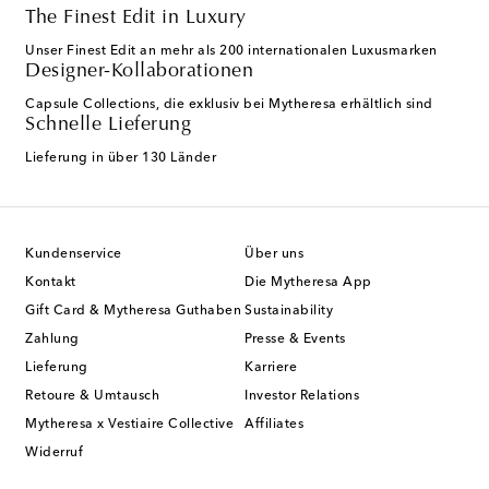
The Finest Edit in Luxury
Unser Finest Edit an mehr als 200 internationalen Luxusmarken
Designer-Kollaborationen
Capsule Collections, die exklusiv bei Mytheresa erhältlich sind
Schnelle Lieferung
Lieferung in über 130 Länder
Kundenservice
Über uns
Kontakt
Die Mytheresa App
Gift Card & Mytheresa Guthaben
Sustainability
Zahlung
Presse & Events
Lieferung
Karriere
Retoure & Umtausch
Investor Relations
Mytheresa x Vestiaire Collective
Affiliates
Widerruf