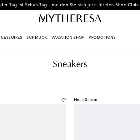
der Tag ist Schuh-Tag – melden Sie sich jetzt für den Shoe Club
CESSOIRES
SCHMUCK
VACATION SHOP
PROMOTIONS
Sneakers
Neue Saison