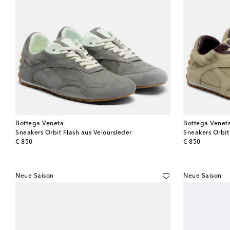
Bottega Veneta
Bottega Venet
Sneakers Orbit Flash aus Veloursleder
Sneakers Orbit
original price
original price
€ 850
€ 850
Neue Saison
Neue Saison