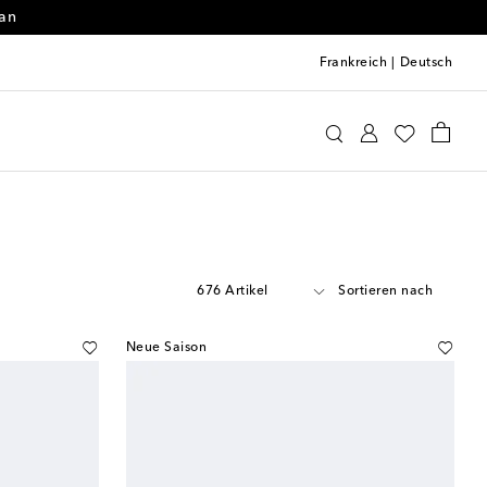
 an
Frankreich
|
Deutsch
676 Artikel
Sortieren nach
Neue Saison