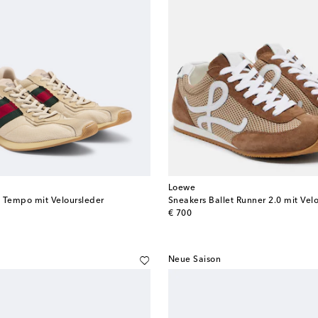
Loewe
 Tempo mit Veloursleder
Sneakers Ballet Runner 2.0 mit Vel
original price
€ 700
Neue Saison