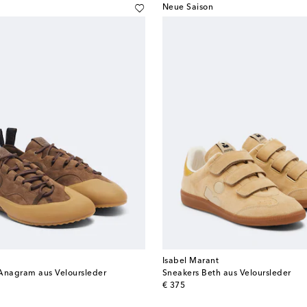
Neue Saison
Isabel Marant
Anagram aus Veloursleder
Sneakers Beth aus Veloursleder
original price
€ 375