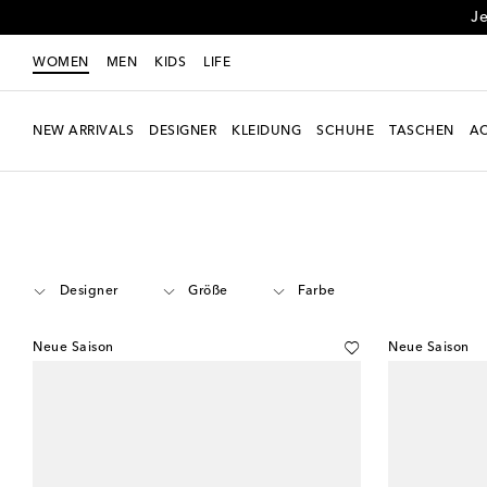
Je
WOMEN
MEN
KIDS
LIFE
NEW ARRIVALS
DESIGNER
KLEIDUNG
SCHUHE
TASCHEN
AC
Women
Schuhe
Sneakers
Designer
Größe
Farbe
Neue Saison
Neue Saison