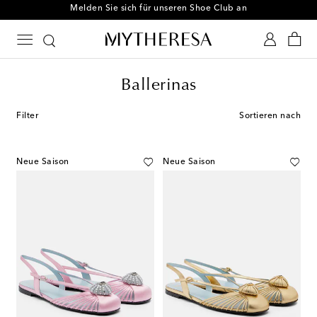
Melden Sie sich für unseren Shoe Club an
Ballerinas
Filter
Sortieren nach
Neue Saison
Neue Saison