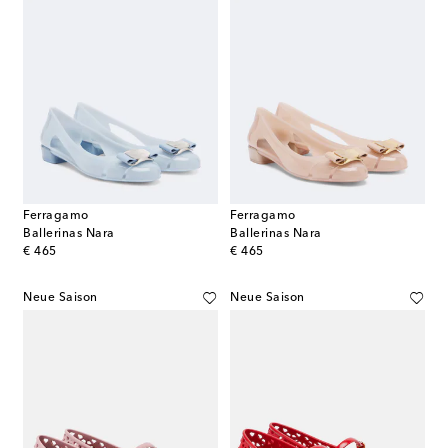
Ferragamo
Ferragamo
Ballerinas Nara
Ballerinas Nara
original price
original price
€ 465
€ 465
Neue Saison
Neue Saison