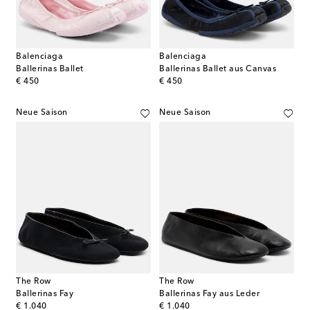
Balenciaga
Balenciaga
Ballerinas Ballet
Ballerinas Ballet aus Canvas
original price
original price
€ 450
€ 450
Neue Saison
Neue Saison
The Row
The Row
Ballerinas Fay
Ballerinas Fay aus Leder
original price
original price
€ 1.040
€ 1.040