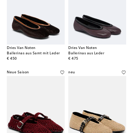
Dries Van Noten
Dries Van Noten
Ballerinas aus Samt mit Leder
Ballerinas aus Leder
original price
original price
€ 450
€ 475
Neue Saison
neu