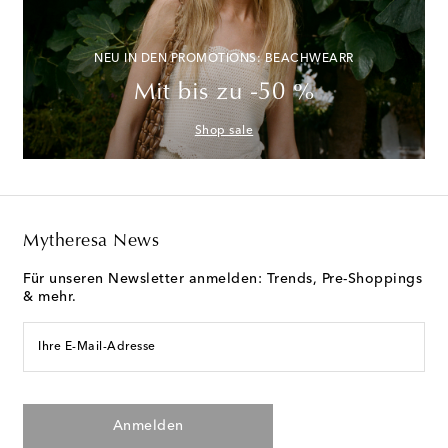
NEU IN DEN PROMOTIONS: BEACHWEARR
Mit bis zu -50 %
Shop sale
Mytheresa News
Für unseren Newsletter anmelden: Trends, Pre-Shoppings
& mehr.
Ihre E-Mail-Adresse
Anmelden