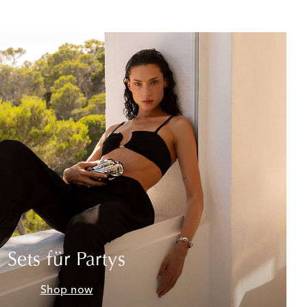
Sets für Partys
Shop now