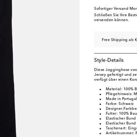
Sofortiger Versand Mo
Schließen Sie Ihre Bes
versenden können.
Free Shipping ab €
Style-Details
Diese Jogginghose von
Jersey gefertigt und ze
verfügt über einen Ko
Material: 100% 
Pflegehinweis: 
Made in Portuga
Farbe: Schwarz
Designer-Farbbe
Futter: 100% Ba
Elastischer Bund
Elastischer Bund
Taschenart: Eing
Artikelnummer: