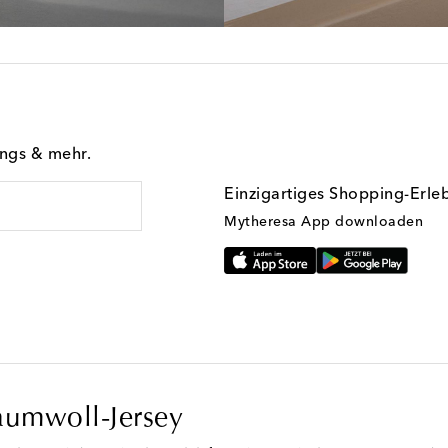
ings & mehr.
Einzigartiges Shopping-Erle
Mytheresa App downloaden
aumwoll-Jersey