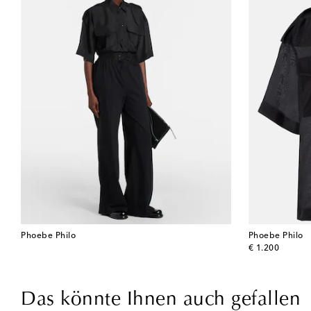
Phoebe Philo
Phoebe Philo
original price
€ 1.200
Das könnte Ihnen auch gefallen