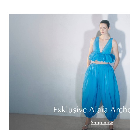
Exklusive Alaïa Arch
Shop now