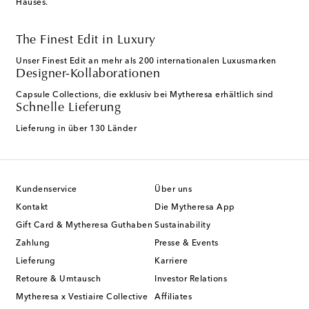
Hauses.
The Finest Edit in Luxury
Unser Finest Edit an mehr als 200 internationalen Luxusmarken
Designer-Kollaborationen
Capsule Collections, die exklusiv bei Mytheresa erhältlich sind
Schnelle Lieferung
Lieferung in über 130 Länder
Kundenservice
Über uns
Kontakt
Die Mytheresa App
Gift Card & Mytheresa Guthaben
Sustainability
Zahlung
Presse & Events
Lieferung
Karriere
Retoure & Umtausch
Investor Relations
Mytheresa x Vestiaire Collective
Affiliates