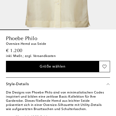
Phoebe Philo
Oversize-Hemd aus Seide
original price
€ 1.200
inkl. MwSt.; zzgl. Versandkosten
Größe wählen
Style-Details
Die Designs von Phoebe Philo sind von minimalistischen Codes
inspiriert und bilden eine zeitlose Basic-Kollektion für Ihre
Garderobe. Dieses fließende Hemd aus leichter Seide
präsentiert sich in einer Oversize-Silhouette mit Utility-Details
wie aufgesetzten Brusttaschen und Schulterlaschen.