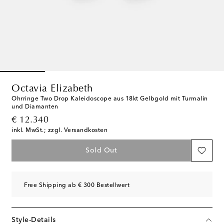
Octavia Elizabeth
Ohrringe Two Drop Kaleidoscope aus 18kt Gelbgold mit Turmalin
und Diamanten
original price
€ 12.340
inkl. MwSt.; zzgl. Versandkosten
Sold Out
Free Shipping ab € 300 Bestellwert
Style-Details