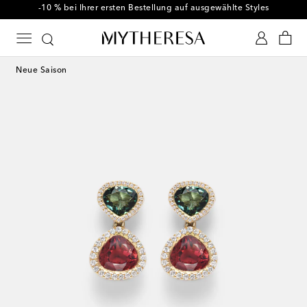
-10 % bei Ihrer ersten Bestellung auf ausgewählte Styles
Neue Saison