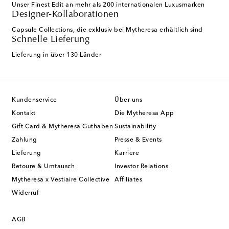
Unser Finest Edit an mehr als 200 internationalen Luxusmarken
Designer-Kollaborationen
Capsule Collections, die exklusiv bei Mytheresa erhältlich sind
Schnelle Lieferung
Lieferung in über 130 Länder
Kundenservice
Über uns
Kontakt
Die Mytheresa App
Gift Card & Mytheresa Guthaben
Sustainability
Zahlung
Presse & Events
Lieferung
Karriere
Retoure & Umtausch
Investor Relations
Mytheresa x Vestiaire Collective
Affiliates
Widerruf
AGB