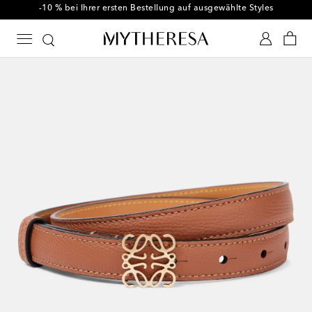
-10 % bei Ihrer ersten Bestellung auf ausgewählte Styles