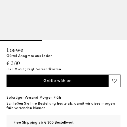
Loewe
Gürtel Anagram aus Leder
original price
€ 380
inkl. MwSt.; zzgl. Versandkosten
Größe wählen
Sofortiger Versand Morgen Früh
Schließen Sie Ihre Bestellung heute ab, damit wir diese morgen
früh versenden können.
Free Shipping ab € 300 Bestellwert