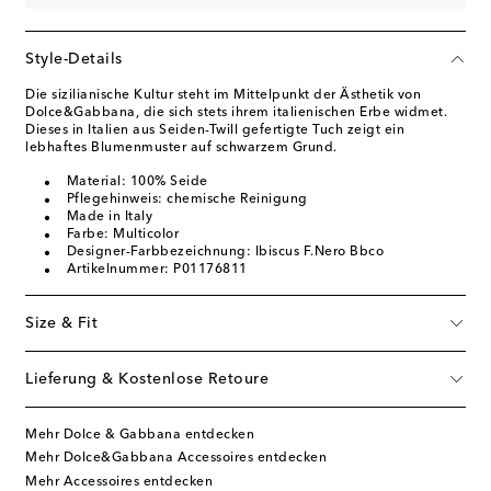
Style-Details
Die sizilianische Kultur steht im Mittelpunkt der Ästhetik von
Dolce&Gabbana, die sich stets ihrem italienischen Erbe widmet.
Dieses in Italien aus Seiden-Twill gefertigte Tuch zeigt ein
lebhaftes Blumenmuster auf schwarzem Grund.
Material: 100% Seide
Pflegehinweis: chemische Reinigung
Made in Italy
Farbe: Multicolor
Designer-Farbbezeichnung: Ibiscus F.Nero Bbco
Artikelnummer: P01176811
Size & Fit
Lieferung & Kostenlose Retoure
Mehr Dolce & Gabbana entdecken
Mehr Dolce&Gabbana Accessoires entdecken
Mehr Accessoires entdecken