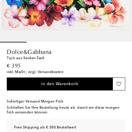
Dolce&Gabbana
Tuch aus Seiden-Twill
original price
€ 395
inkl. MwSt.; zzgl. Versandkosten
In den Warenkorb
Sofortiger Versand Morgen Früh
Schließen Sie Ihre Bestellung heute ab, damit wir diese morgen
früh versenden können.
Free Shipping ab € 300 Bestellwert