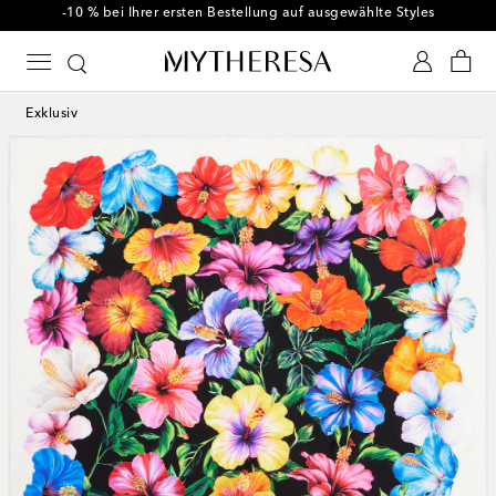
-10 % bei Ihrer ersten Bestellung auf ausgewählte Styles
Exklusiv