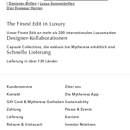
|
Designer Brillen
|
Luxus Sonnenbrillen​
Dior Eyewear Herren
The Finest Edit in Luxury
Unser Finest Edit an mehr als 200 internationalen Luxusmarken
Designer-Kollaborationen
Capsule Collections, die exklusiv bei Mytheresa erhältlich sind
Schnelle Lieferung
Lieferung in über 130 Länder
Kundenservice
Über uns
Kontakt
Die Mytheresa App
Gift Card & Mytheresa Guthaben
Sustainability
Zahlung
Presse & Events
Lieferung
Karriere
Retoure & Umtausch
Investor Relations