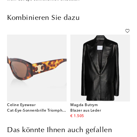
Kombinieren Sie dazu
Celine Eyewear
Magda Butrym
Cat-Eye-Sonnenbrille Triomphe 15
Blazer aus Leder
original price
€ 1.505
Das könnte Ihnen auch gefallen