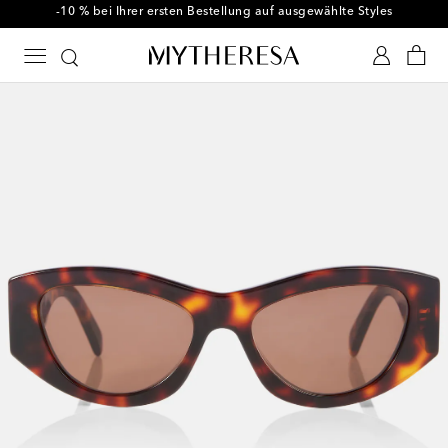
-10 % bei Ihrer ersten Bestellung auf ausgewählte Styles