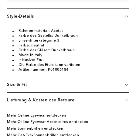
Style-Details
Rahmenmaterial: Acetat
Farbe des Gestells: Dunkelbraun
Linsenfilterkategorie 3
Farbe: neutral
Farbe der Gläser: Dunkelbraun
Made in Italy
Inklusive: Etui
Die Farbe des Etuis kann variieren
Artikelnummer: P01006184
Size & Fit
Lieferung & Kostenlose Retoure
Mehr Celine Eyewear entdecken
Mehr Celine Eyewear Accessoires entdecken
Mehr Sonnenbrillen entdecken
Mehr Cat-Eye-Sonnenbrillen entdecken