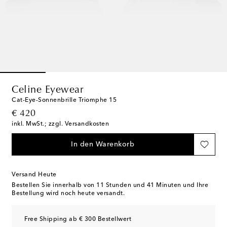
Celine Eyewear
Cat-Eye-Sonnenbrille Triomphe 15
original price
€ 420
inkl. MwSt.; zzgl. Versandkosten
In den Warenkorb
Versand Heute
Bestellen Sie innerhalb von
11 Stunden und 41 Minuten
und Ihre
Bestellung wird noch heute versandt.
Free Shipping ab € 300 Bestellwert