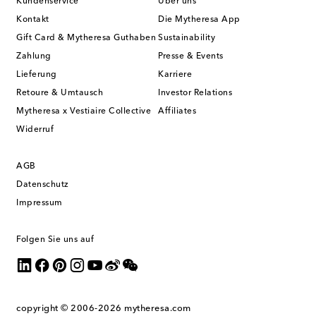
Kundenservice
Über uns
Kontakt
Die Mytheresa App
Gift Card & Mytheresa Guthaben
Sustainability
Zahlung
Presse & Events
Lieferung
Karriere
Retoure & Umtausch
Investor Relations
Mytheresa x Vestiaire Collective
Affiliates
Widerruf
AGB
Datenschutz
Impressum
Folgen Sie uns auf
copyright © 2006-2026
mytheresa.com