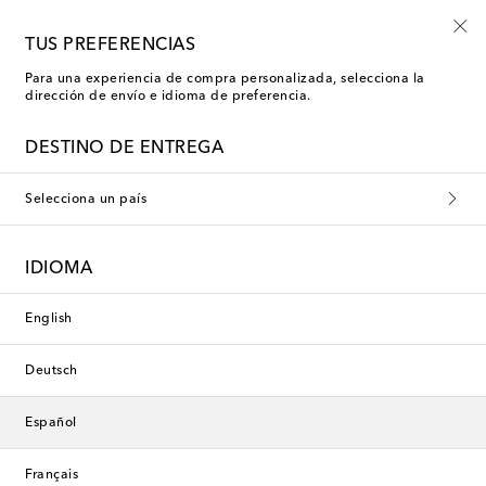
Mytheresa Kids
TUS PREFERENCIAS
Para una experiencia de compra personalizada, selecciona la
dirección de envío e idioma de preferencia.
Nueva temporada
DESTINO DE ENTREGA
Selecciona un país
IDIOMA
English
Deutsch
Español
Français