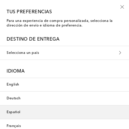
Inscríbete a las novedades Mytheresa Kids
TUS PREFERENCIAS
Para una experiencia de compra personalizada, selecciona la
dirección de envío e idioma de preferencia.
Nueva temporada
DESTINO DE ENTREGA
Selecciona un país
IDIOMA
English
Deutsch
Español
Français