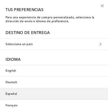
Empiezan ahora: rebajas Kids de verano
TUS PREFERENCIAS
Para una experiencia de compra personalizada, selecciona la
dirección de envío e idioma de preferencia.
DESTINO DE ENTREGA
Selecciona un país
IDIOMA
English
Deutsch
Español
Français