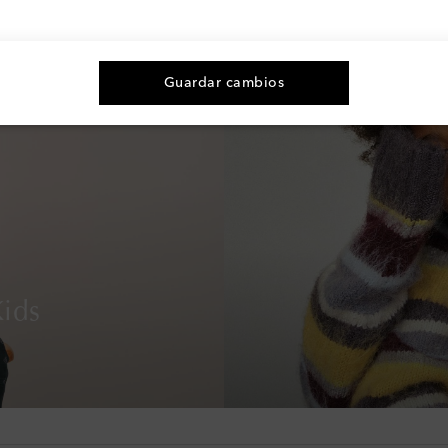
Guardar cambios
ids