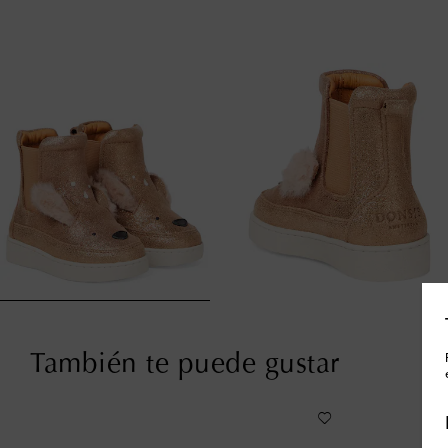
También te puede gustar