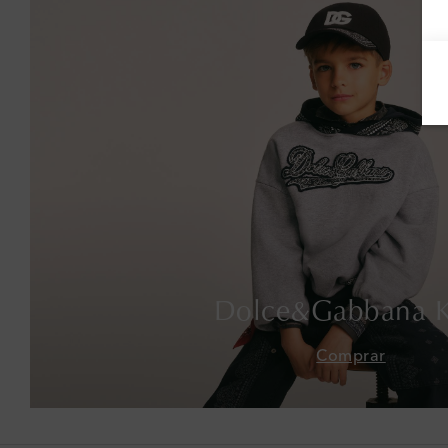
Dolce&Gabbana K
Comprar