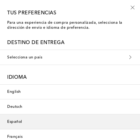
Empiezan ahora: rebajas Kids de verano
TUS PREFERENCIAS
Para una experiencia de compra personalizada, selecciona la
dirección de envío e idioma de preferencia.
DESTINO DE ENTREGA
Selecciona un país
IDIOMA
English
Deutsch
Español
Français