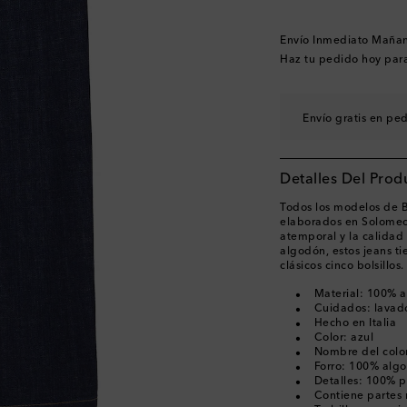
Envío Inmediato Maña
Haz tu pedido hoy par
Envío gratis en pe
Detalles Del Prod
Todos los modelos de B
elaborados en Solomeo,
atemporal y la calidad
algodón, estos jeans ti
clásicos cinco bolsillos.
Material: 100% 
Cuidados: lavad
Hecho en Italia
Color: azul
Nombre del colo
Forro: 100% alg
Detalles: 100% p
Contiene partes 