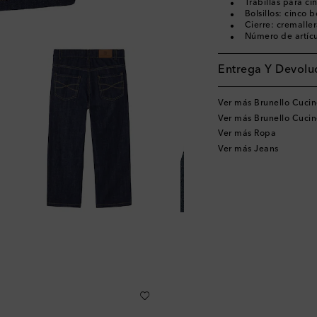
Trabillas para ci
Bolsillos: cinco bo
Cierre: cremalle
Número de artíc
Entrega Y Devoluc
Ver más Brunello Cucine
Ver más Brunello Cucin
Ver más Ropa
Ver más Jeans