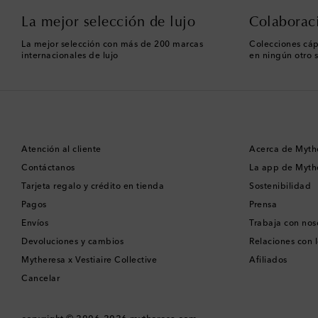
La mejor selección de lujo
Colaborac
La mejor selección con más de 200 marcas
Colecciones cáp
internacionales de lujo
en ningún otro s
Atención al cliente
Acerca de Myth
Contáctanos
La app de Myth
Tarjeta regalo y crédito en tienda
Sostenibilidad
Pagos
Prensa
Envíos
Trabaja con nos
Devoluciones y cambios
Relaciones con l
Mytheresa x Vestiaire Collective
Afiliados
Cancelar