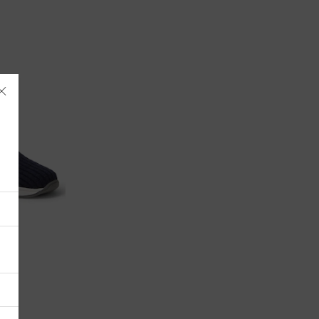
Albania
Alemania
Andorra
Antigua y Barbuda