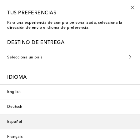
Inscríbete al Shoe Club
TUS PREFERENCIAS
Para una experiencia de compra personalizada, selecciona la
dirección de envío e idioma de preferencia.
DESTINO DE ENTREGA
Selecciona un país
IDIOMA
English
Deutsch
Español
Français