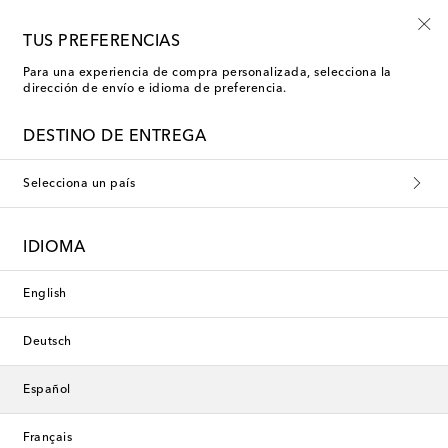
-10% en tu primer pedido en una selección
TUS PREFERENCIAS
Para una experiencia de compra personalizada, selecciona la
dirección de envío e idioma de preferencia.
DESTINO DE ENTREGA
Selecciona un país
IDIOMA
English
Deutsch
Español
Français