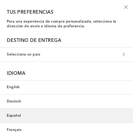
-10% en tu primer pedido en una selección
TUS PREFERENCIAS
Para una experiencia de compra personalizada, selecciona la
dirección de envío e idioma de preferencia.
DESTINO DE ENTREGA
Selecciona un país
IDIOMA
English
Deutsch
Español
Français