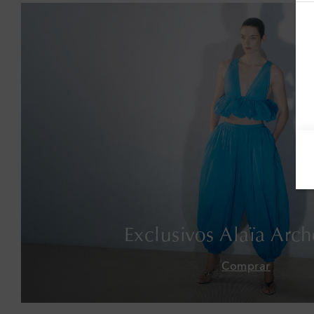
Exclusivos Alaïa Arch
Comprar