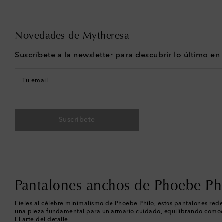
Novedades de Mytheresa
Suscríbete a la newsletter para descubrir lo último e
Tu email
Suscríbete
Pantalones anchos de Phoebe Ph
Fieles al célebre minimalismo de Phoebe Philo, estos pantalones rede
una pieza fundamental para un armario cuidado, equilibrando comod
El arte del detalle