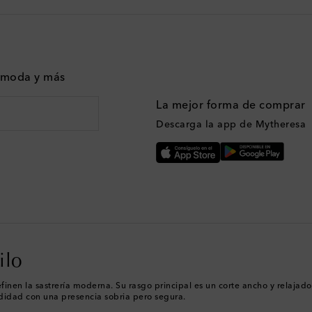
n moda y más
La mejor forma de comprar
Descarga la app de Mytheresa
ilo
finen la sastrería moderna. Su rasgo principal es un corte ancho y relajad
idad con una presencia sobria pero segura.