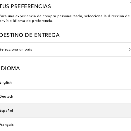
TUS PREFERENCIAS
Para una experiencia de compra personalizada, selecciona la dirección de
envío e idioma de preferencia.
DESTINO DE ENTREGA
Selecciona un país
IDIOMA
English
Deutsch
Phoebe Philo
original price
€ 890
Español
Français