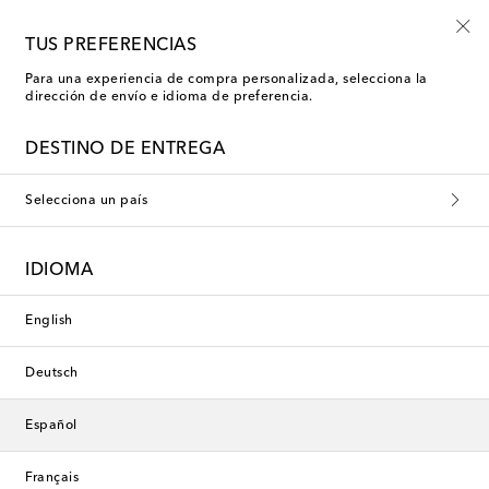
-10% en tu primer pedido en una selección
TUS PREFERENCIAS
Para una experiencia de compra personalizada, selecciona la
dirección de envío e idioma de preferencia.
Exclusivo
DESTINO DE ENTREGA
Selecciona un país
IDIOMA
English
Deutsch
Español
Français