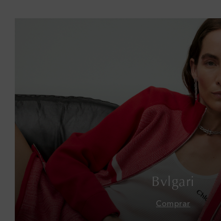
Bvlgari
Comprar