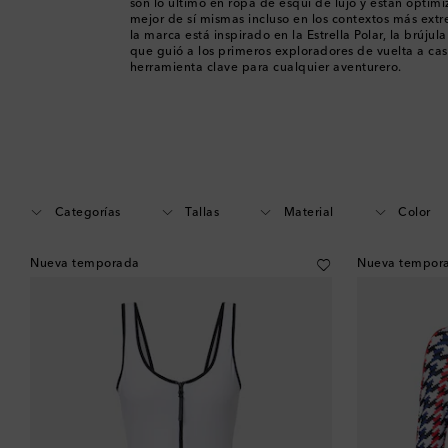
son lo último en ropa de esquí de lujo y están optim
mejor de sí mismas incluso en los contextos más extr
la marca está inspirado en la Estrella Polar, la brújul
que guió a los primeros exploradores de vuelta a cas
herramienta clave para cualquier aventurero.
Categorías
Tallas
Material
Color
Nueva temporada
Nueva tempor