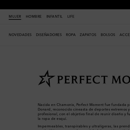
MUJER
HOMBRE
INFANTIL
LIFE
NOVEDADES
DISEÑADORES
ROPA
ZAPATOS
BOLSOS
ACCE
Mujer
Diseñadores
Perfect Moment
Nacida en Chamonix, Perfect Moment fue fundada po
Donard, reconocido cineasta de deportes extremos y
profesional, con el objetivo final de reunir diseño y 
la ropa de esquí.
Impermeables, transpirables y ultraligeras, las prend