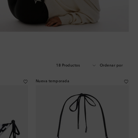
18 Productos
Ordenar por
Nueva temporada