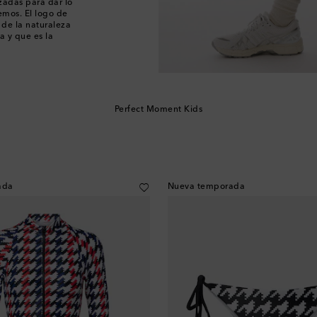
izadas para dar lo
emos. El logo de
a de la naturaleza
a y que es la
Perfect Moment Kids
ada
Nueva temporada