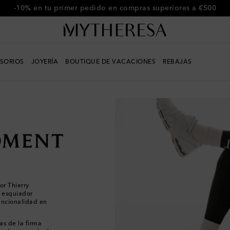
-10% en tu primer pedido en compras superiores a €500
SORIOS
JOYERÍA
BOUTIQUE DE VACACIONES
REBAJAS
r Thierry
 esquiador
funcionalidad en
as de la firma