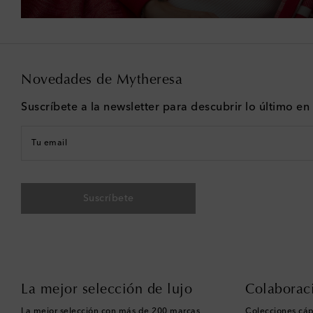
Novedades de Mytheresa
Suscríbete a la newsletter para descubrir lo último e
Tu email
Suscríbete
La mejor selección de lujo
Colaborac
La mejor selección con más de 200 marcas
Colecciones cáp