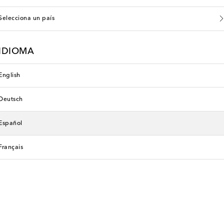
Selecciona un país
IDIOMA
English
Deutsch
Español
Français
Has visto 9 de 9 productos