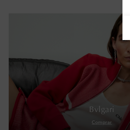
Bvlgari
Comprar