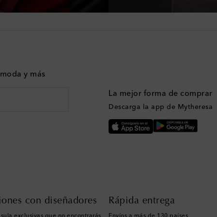
n moda y más
La mejor forma de comprar
Descarga la app de Mytheresa
iones con diseñadores
Rápida entrega
sula exclusivas que no encontrarás
Envíos a más de 130 países