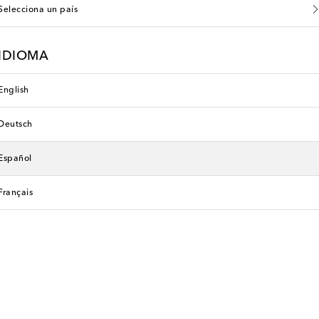
Selecciona un país
IDIOMA
English
Deutsch
Español
Français