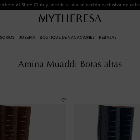
El paraíso a tus pies: únete al Shoe Club
SORIOS
JOYERÍA
BOUTIQUE DE VACACIONES
REBAJAS
Amina Muaddi Botas altas