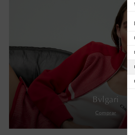
Bvlgari
Comprar