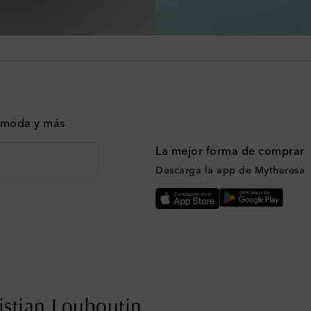
n moda y más
La mejor forma de comprar
Descarga la app de Mytheresa
ristian Louboutin