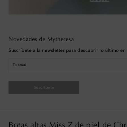
Novedades de Mytheresa
Suscríbete a la newsletter para descubrir lo último e
Tu email
Suscríbete
Botas altas Miss Z de piel de Ch