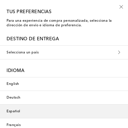
Inscríbete al Shoe Club
TUS PREFERENCIAS
Para una experiencia de compra personalizada, selecciona la
dirección de envío e idioma de preferencia.
DESTINO DE ENTREGA
Selecciona un país
IDIOMA
English
Deutsch
Español
Français