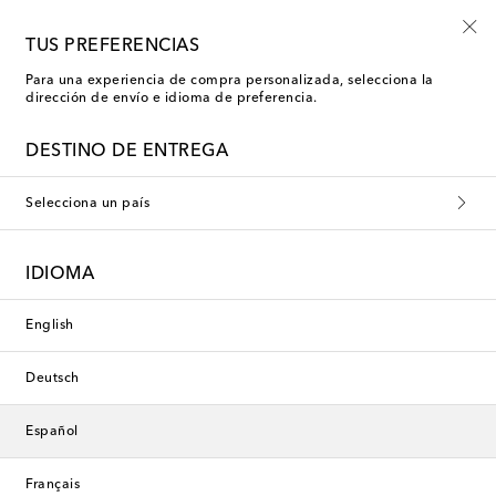
Inscríbete al Shoe Club
TUS PREFERENCIAS
Para una experiencia de compra personalizada, selecciona la
dirección de envío e idioma de preferencia.
DESTINO DE ENTREGA
Selecciona un país
IDIOMA
English
Deutsch
Español
Français