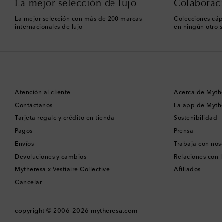
La mejor selección de lujo
Colaborac
La mejor selección con más de 200 marcas
Colecciones cáp
internacionales de lujo
en ningún otro s
Atención al cliente
Acerca de Myth
Contáctanos
La app de Myth
Tarjeta regalo y crédito en tienda
Sostenibilidad
Pagos
Prensa
Envíos
Trabaja con nos
Devoluciones y cambios
Relaciones con l
Mytheresa x Vestiaire Collective
Afiliados
Cancelar
copyright © 2006-2026
mytheresa.com