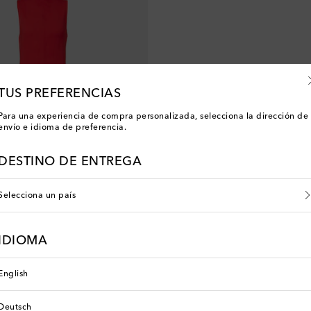
TUS PREFERENCIAS
Para una experiencia de compra personalizada, selecciona la dirección de
envío e idioma de preferencia.
DESTINO DE ENTREGA
Selecciona un país
IDIOMA
 price
0% de descuento
English
Deutsch