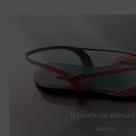
Bailarinas elevad
Comprar