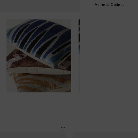
Ver más Cojines