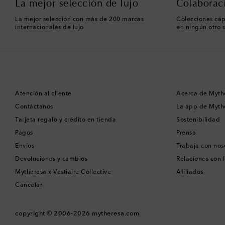
La mejor selección de lujo
Colaborac
La mejor selección con más de 200 marcas
Colecciones cáp
internacionales de lujo
en ningún otro s
Atención al cliente
Acerca de Myth
Contáctanos
La app de Myth
Tarjeta regalo y crédito en tienda
Sostenibilidad
Pagos
Prensa
Envíos
Trabaja con nos
Devoluciones y cambios
Relaciones con l
Mytheresa x Vestiaire Collective
Afiliados
Cancelar
copyright © 2006-2026
mytheresa.com