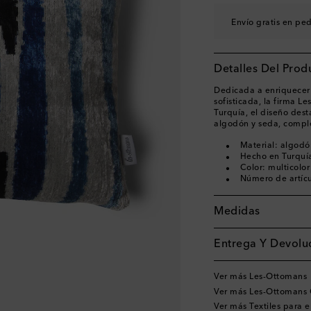
Envío gratis en pe
Detalles Del Prod
Dedicada a enriquecer l
sofisticada, la firma L
Turquía, el diseño des
algodón y seda, comple
Material: algodó
Hecho en Turquí
Color: multicolor
Número de artíc
Medidas
Entrega Y Devoluc
Ver más Les-Ottomans
Ver más Les-Ottomans 
Ver más Textiles para e