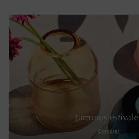
Jarrones estivale
Comprar