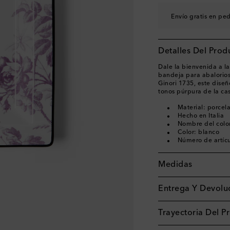
Envío gratis en pe
Detalles Del Prod
Dale la bienvenida a la
bandeja para abalorios
Ginori 1735, este dise
tonos púrpura de la ca
Material: porcel
Hecho en Italia
Nombre del colo
Color: blanco
Número de artíc
Medidas
Entrega Y Devoluc
Trayectoria Del P