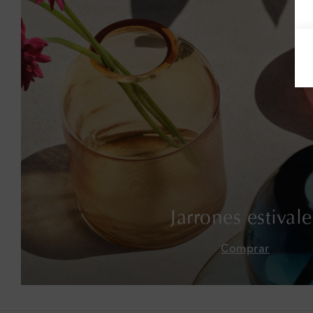
Jarrones estivale
Comprar