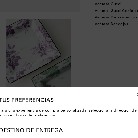
Ver más Gucci
Ver más Gucci Confort 
Ver más Decoración pa
Ver más Bandejas
TUS PREFERENCIAS
Para una experiencia de compra personalizada, selecciona la dirección de
envío e idioma de preferencia.
DESTINO DE ENTREGA