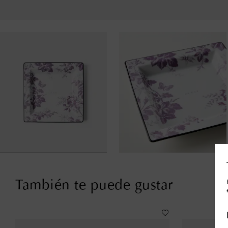
También te puede gustar