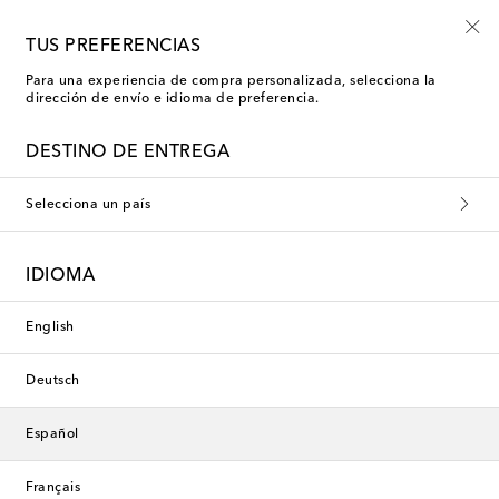
Envío gratis en pedidos superiores a €400
TUS PREFERENCIAS
Para una experiencia de compra personalizada, selecciona la
dirección de envío e idioma de preferencia.
Nueva temporada
DESTINO DE ENTREGA
Selecciona un país
IDIOMA
English
Deutsch
Español
Français