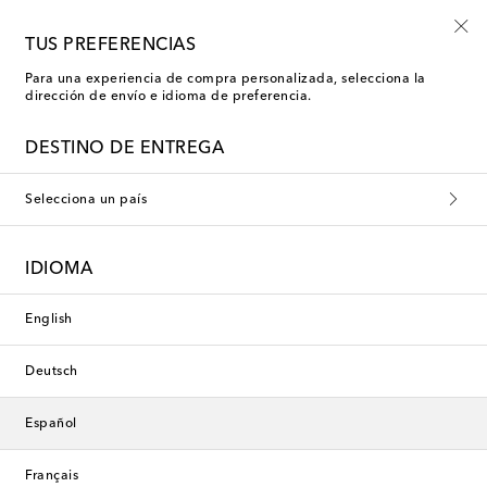
Envío gratis en pedidos superiores a €400
TUS PREFERENCIAS
Para una experiencia de compra personalizada, selecciona la
dirección de envío e idioma de preferencia.
Exclusivo
DESTINO DE ENTREGA
Selecciona un país
IDIOMA
English
Deutsch
Español
Français