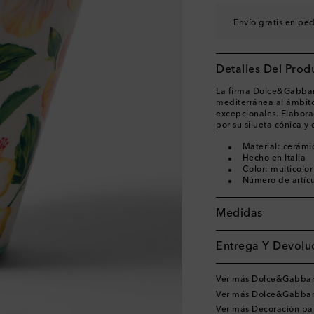
Envío gratis en pe
Detalles Del Prod
La firma Dolce&Gabbana
mediterránea al ámbito
excepcionales. Elaborad
por su silueta cónica y
Material: cerámi
Hecho en Italia
Color: multicolor
Número de artíc
Medidas
Entrega Y Devoluc
Ver más Dolce&Gabba
Ver más Dolce&Gabban
Ver más Decoración pa