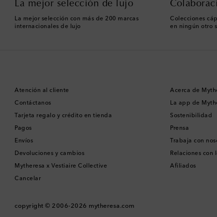
La mejor selección de lujo
Colaborac
La mejor selección con más de 200 marcas
Colecciones cáp
internacionales de lujo
en ningún otro s
Atención al cliente
Acerca de Myth
Contáctanos
La app de Myth
Tarjeta regalo y crédito en tienda
Sostenibilidad
Pagos
Prensa
Envíos
Trabaja con nos
Devoluciones y cambios
Relaciones con l
Mytheresa x Vestiaire Collective
Afiliados
Cancelar
copyright © 2006-2026
mytheresa.com