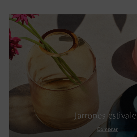
Jarrones estivale
Comprar